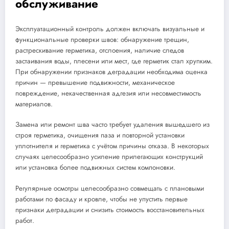
обслуживание
Эксплуатационный контроль должен включать визуальные и
функциональные проверки швов: обнаружение трещин,
растрескивание герметика, отслоения, наличие следов
застаивания воды, плесени или мест, где герметик стал хрупким.
При обнаружении признаков деградации необходима оценка
причин — превышение подвижности, механическое
повреждение, некачественная адгезия или несовместимость
материалов.
Замена или ремонт шва часто требует удаления вышедшего из
строя герметика, очищения паза и повторной установки
уплотнителя и герметика с учётом причины отказа. В некоторых
случаях целесообразно усиление прилегающих конструкций
или установка более подвижных систем компоновки.
Регулярные осмотры целесообразно совмещать с плановыми
работами по фасаду и кровле, чтобы не упустить первые
признаки деградации и снизить стоимость восстановительных
работ.