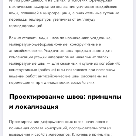
теплопроницаемости на стыках. В условиях Оренбуржья
циклическое замерзание-оттаивание усиливает воздействие
воды, попавшей в микротрещины, а значительные суточные
перепады температуры увеличивают амплитуду
термодеформаций.
Важно отличать виды швов по назначению: усадочные,
температурно-деформационные, конструктивные и
антисейсмические. Усадочные швы предназначены для
компенсации усадки материалов на начальных этапах;
температурные швы — для сезонных и суточных колебаний;
конструктивные (рабочие) швы появляются при поэтапном
ведении работ; антисейсмические швы рассчитаны на
перемещения при динамических воздействиях.
Проектирование швов: принципы
и локализация
Проектирование деформационных швов начинается с
понимания состава конструкций, последовательности их
возведения и свойств материалов. Ключевые принципы: