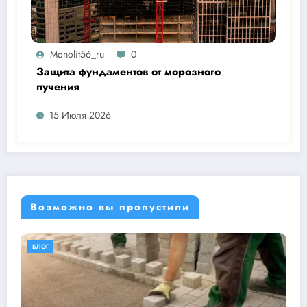
Monolit56_ru
0
Защита фундаментов от морозного
пучения
15 Июля 2026
Возможно вы пропустили
БЛОГ