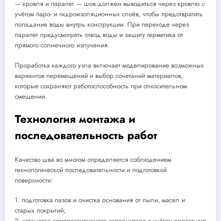
— кровля и парапет — шов должен выводиться через кровлю с
учётом паро- и гидроизоляционных слоёв, чтобы предотвратить
попадание воды внутрь конструкции. При переходе через
парапет предусмотреть отвод воды и защиту герметика от
прямого солнечного излучения.
Проработка каждого узла включает моделирование возможных
вариантов перемещений и выбор сочетаний материалов,
которые сохраняют работоспособность при относительном
смещении.
Технология монтажа и
последовательность работ
Качество шва во многом определяется соблюдением
технологической последовательности и подготовкой
поверхности:
1. подготовка пазов и очистка основания от пыли, масел и
старых покрытий;
2. установка компрессируемого заполнителя с учётом проектного