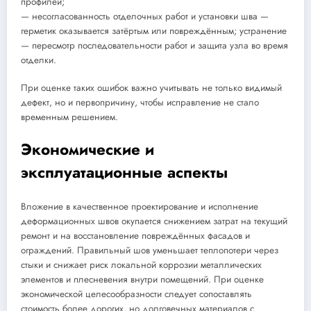
профилей;
— несогласованность отделочных работ и установки шва —
герметик оказывается затёртым или повреждённым; устранение
— пересмотр последовательности работ и защита узла во время
отделки.
При оценке таких ошибок важно учитывать не только видимый
дефект, но и первопричину, чтобы исправление не стало
временным решением.
Экономические и
эксплуатационные аспекты
Вложение в качественное проектирование и исполнение
деформационных швов окупается снижением затрат на текущий
ремонт и на восстановление повреждённых фасадов и
ограждений. Правильный шов уменьшает теплопотери через
стыки и снижает риск локальной коррозии металлических
элементов и плесневения внутри помещений. При оценке
экономической целесообразности следует сопоставлять
стоимость более дорогих, но долговечных материалов с