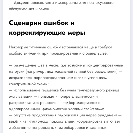
— Документировать узлы и материалы для последующего
обслуживания и замен.
Сценарии ошибок и
корректирующие меры
Некоторые типичные ошибки встречаются чаще и требуют
особого внимания при проектировании и строительстве:
— размещение шва в месте, где возможны концентрированные
нагрузки (например, под массивной плитой без разделения) —
исправляется перераспределением швов и усилением
конструктивной схемы;
— использование герметика без учёта температурного режима
эксплуатации — приводит к потере эластичности и
растрескиванию; решение — подбор материалов с
адаптированными физико-механическими свойствами;
— отсутствие продолжения гидроизоляции через фундамент —
ведёт к капиллярному подсосу влаги; корректировка включает
добавление непрерывных гидробарьеров и защитных