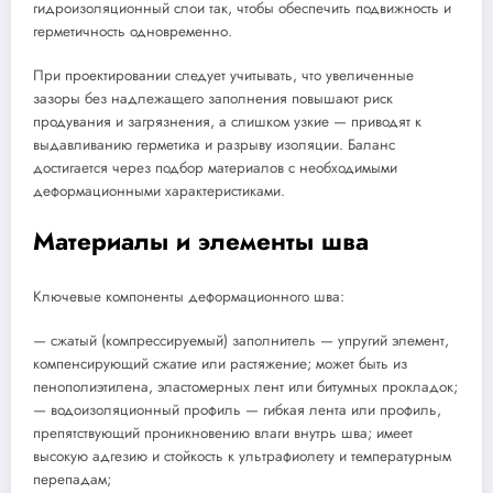
гидроизоляционный слои так, чтобы обеспечить подвижность и
герметичность одновременно.
При проектировании следует учитывать, что увеличенные
зазоры без надлежащего заполнения повышают риск
продувания и загрязнения, а слишком узкие — приводят к
выдавливанию герметика и разрыву изоляции. Баланс
достигается через подбор материалов с необходимыми
деформационными характеристиками.
Материалы и элементы шва
Ключевые компоненты деформационного шва:
— сжатый (компрессируемый) заполнитель — упругий элемент,
компенсирующий сжатие или растяжение; может быть из
пенополиэтилена, эластомерных лент или битумных прокладок;
— водоизоляционный профиль — гибкая лента или профиль,
препятствующий проникновению влаги внутрь шва; имеет
высокую адгезию и стойкость к ультрафиолету и температурным
перепадам;