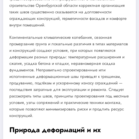
строительстве Оренбургской области корректная организация
таких швов существенно сказывается на долговечности
ограждающих конструкций, герметичности фасадов и комфорте
внутри помещений.
Континентальные климатические колебания, сезонная
промерзание грунта и локальные различия в типах материалов
и конструкций создают условия, при которых появляются
деформации разных природы: температурные расширения и
сжатия, усадка бетона и кладки, неравномерная осадка
фундаментов. Неправильно спроектированные или
исполненные деформационные швы приводят к трещинам,
продуванию, подтёкам и ускоренному износу ограждений —
последствия затратные для эксплуатации и ремонта. Следует
рассмотреть типы швов, принципы проектирования под местные
условия, узлы сопряжений и практические техники монтажа,
которые позволяют минимизировать риски и продлить ресурс
конструкций.
Природа деформаций и их