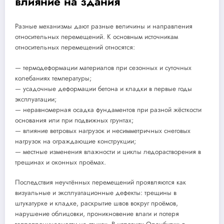
влияние на здания
Разные механизмы дают разные величины и направления
относительных перемещений. К основным источникам
относительных перемещений относятся:
— термодеформации материалов при сезонных и суточных
колебаниях температуры;
— усадочные деформации бетона и кладки в первые годы
эксплуатации;
— неравномерная осадка фундаментов при разной жёсткости
основания или при подвижных грунтах;
— влияние ветровых нагрузок и несимметричных снеговых
нагрузок на ограждающие конструкции;
— местные изменения влажности и циклы ледорастворения в
трещинах и оконных проёмах.
Последствия неучтённых перемещений проявляются как
визуальные и эксплуатационные дефекты: трещины в
штукатурке и кладке, раскрытие швов вокруг проёмов,
нарушение облицовки, проникновение влаги и потеря