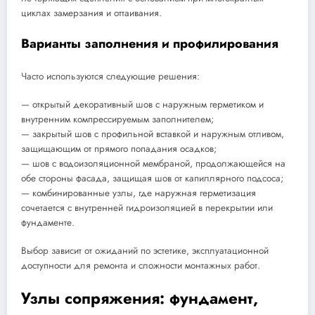
циклах замерзания и оттаивания.
Варианты заполнения и профилирования
Часто используются следующие решения:
— открытый декоративный шов с наружным герметиком и
внутренним компрессируемым заполнителем;
— закрытый шов с профильной вставкой и наружным отливом,
защищающим от прямого попадания осадков;
— шов с водоизоляционной мембраной, продолжающейся на
обе стороны фасада, защищая шов от капиллярного подсоса;
— комбинированные узлы, где наружная герметизация
сочетается с внутренней гидроизоляцией в перекрытии или
фундаменте.
Выбор зависит от ожиданий по эстетике, эксплуатационной
доступности для ремонта и сложности монтажных работ.
Узлы сопряжения: фундамент,