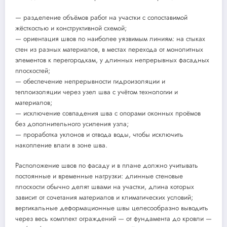
— разделение объёмов работ на участки с сопоставимой
жёсткостью и конструктивной схемой;
— ориентация швов по наиболее уязвимым линиям: на стыках
стен из разных материалов, в местах перехода от монолитных
элементов к перегородкам, у длинных непрерывных фасадных
плоскостей;
— обеспечение непрерывности гидроизоляции и
теплоизоляции через узел шва с учётом технологии и
материалов;
— исключение совпадения шва с опорами оконных проёмов
без дополнительного усиления узла;
— проработка уклонов и отвода воды, чтобы исключить
накопление влаги в зоне шва.
Расположение швов по фасаду и в плане должно учитывать
постоянные и временные нагрузки: длинные стеновые
плоскости обычно делят швами на участки, длина которых
зависит от сочетания материалов и климатических условий;
вертикальные деформационные швы целесообразно выводить
через весь комплект ограждений — от фундамента до кровли —