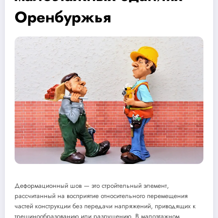
Оренбуржья
Деформационный шов — это стройтельный элемент,
рассчитанный на восприятие относительного перемещения
частей конструкции без передачи напряжений, приводящих к
трещинообразованию или разрушению. В малоэтажном