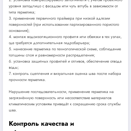
уровня заподлицо с фасадом или чуть вглубь в зависимости от
типа герметика;
3. применение первичного праймера при низкой адгезии
поверхностей (при использовании партизированного пористого
основания);
4. монтаж водоизоляционного профиля или обвязки в тех узлах,
где требуется дополнительная гидробарьера;
5. нанесение герметика по технологической схеме, соблюдение
толщины слоя и равномерности распределения;
6. установка защитных профилей и отливов, обеспечение отвода
воды;
7. контроль сцепления и визуальная оценка шва после набора
прочности герметика.
Нарушение последовательности, применение герметика на
загрязнённую поверхность или несоответствие материалов
климатическим условиям приведёт к сокращению срока службы
шва.
Контроль качества и