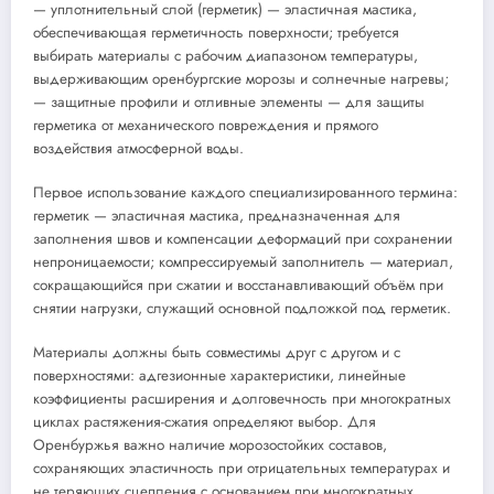
— уплотнительный слой (герметик) — эластичная мастика,
обеспечивающая герметичность поверхности; требуется
выбирать материалы с рабочим диапазоном температуры,
выдерживающим оренбургские морозы и солнечные нагревы;
— защитные профили и отливные элементы — для защиты
герметика от механического повреждения и прямого
воздействия атмосферной воды.
Первое использование каждого специализированного термина:
герметик — эластичная мастика, предназначенная для
заполнения швов и компенсации деформаций при сохранении
непроницаемости; компрессируемый заполнитель — материал,
сокращающийся при сжатии и восстанавливающий объём при
снятии нагрузки, служащий основной подложкой под герметик.
Материалы должны быть совместимы друг с другом и с
поверхностями: адгезионные характеристики, линейные
коэффициенты расширения и долговечность при многократных
циклах растяжения-сжатия определяют выбор. Для
Оренбуржья важно наличие морозостойких составов,
сохраняющих эластичность при отрицательных температурах и
не теряющих сцепления с основанием при многократных