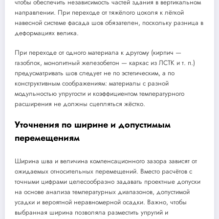
чтобы обеспечить независимость частей здания в вертикальном
направлении. При переходе от тяжёлого цоколя к лёгкой
навесной системе фасада шов обязателен, поскольку разница в
деформациях велика.
При переходе от одного материала к другому (кирпич —
газоблок, монолитный железобетон — каркас из ЛСТК и т. п.)
предусматривать шов следует не по эстетическим, а по
конструктивным соображениям: материалы с разной
модульностью упругости и коэффициентом температурного
расширения не должны сцепляться жёстко.
Уточнения по ширине и допустимым
перемещениям
Ширина шва и величина компенсационного зазора зависят от
ожидаемых относительных перемещений. Вместо расчётов с
точными цифрами целесообразно задавать проектные допуски
на основе анализа температурных диапазонов, допустимой
усадки и вероятной неравномерной осадки. Важно, чтобы
выбранная ширина позволяла разместить упругий и