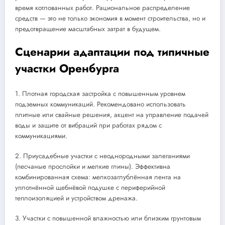
время котлованных работ. Рациональное распределение
средств — это не только экономия в момент строительства, но и
предотвращение масштабных затрат в будущем.
Сценарии адаптации под типичные
участки Оренбурга
1. Плотная городская застройка с повышенным уровнем
подземных коммуникаций. Рекомендовано использовать
плитные или свайные решения, акцент на управление подачей
воды и защите от вибраций при работах рядом с
коммуникациями.
2. Приусадебные участки с неоднородными залеганиями
(песчаные прослойки и мелкие глины). Эффективна
комбинированная схема: мелкозаглублённая лента на
уплотнённой щебнёвой подушке с периферийной
теплоизоляцией и устройством дренажа.
3. Участки с повышенной влажностью или близким грунтовым