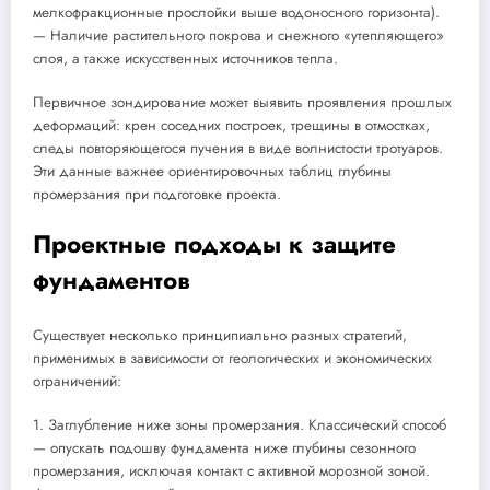
мелкофракционные прослойки выше водоносного горизонта).
— Наличие растительного покрова и снежного «утепляющего»
слоя, а также искусственных источников тепла.
Первичное зондирование может выявить проявления прошлых
деформаций: крен соседних построек, трещины в отмостках,
следы повторяющегося пучения в виде волнистости тротуаров.
Эти данные важнее ориентировочных таблиц глубины
промерзания при подготовке проекта.
Проектные подходы к защите
фундаментов
Существует несколько принципиально разных стратегий,
применимых в зависимости от геологических и экономических
ограничений:
1. Заглубление ниже зоны промерзания. Классический способ
— опускать подошву фундамента ниже глубины сезонного
промерзания, исключая контакт с активной морозной зоной.