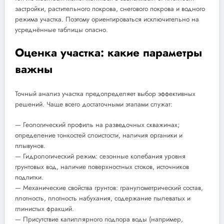
застройки, растительного покрова, снегового покрова и водного
режима участка. Поэтому ориентироваться исключительно на
усреднённые таблицы опасно.
Оценка участка: какие параметры
важны
Точный анализ участка предопределяет выбор эффективных
решений. Чаще всего достаточными этапами служат:
— Геологический профиль на разведочных скважинах;
определение тонкостей слоистости, наличия органики и
плывунов.
— Гидрологический режим: сезонные колебания уровня
грунтовых вод, наличие поверхностных стоков, источников
подпитки.
— Механические свойства грунтов: гранулометрический состав,
плотность, плотность набухания, содержание пылеватых и
глинистых фракций.
— Присутствие капиллярного подпора воды (например,