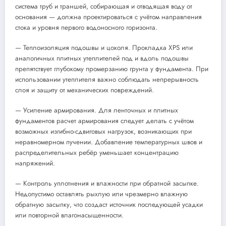
система труб и траншей, собирающая и отводящая воду от
основания — должна проектироваться с учётом направления
стока и уровня первого водоносного горизонта.
— Теплоизоляция подошвы и цоколя. Прокладка XPS или
аналогичных плитных утеплителей под и вдоль подошвы
препятствует глубокому промерзанию грунта у фундамента. При
использовании утеплителя важно соблюдать непрерывность
слоя и защиту от механических повреждений.
— Усиление армирования. Для ленточных и плитных
фундаментов расчет армирования следует делать с учётом
возможных изгибно-сдвиговых нагрузок, возникающих при
неравномерном пучении. Добавление температурных швов и
распределительных ребёр уменьшает концентрацию
напряжений.
— Контроль уплотнения и влажности при обратной засыпке.
Недопустимо оставлять рыхлую или чрезмерно влажную
обратную засыпку, что создаст источник последующей усадки
или повторной влагонасыщенности.