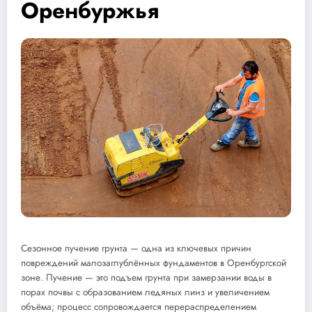
Оренбуржья
Сезонное пучение грунта — одна из ключевых причин
повреждений малозаглублённых фундаментов в Оренбургской
зоне. Пучение — это подъем грунта при замерзании воды в
порах почвы с образованием ледяных линз и увеличением
объёма; процесс сопровождается перераспределением