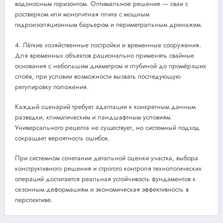
водоносным горизонтом. Оптимальное решение — сваи с
ростверком или монолитная плита с мощным
гидроизоляционным барьером и периметральным дренажем.
4. Лёгкие хозяйственные постройки и временные сооружения.
Для временных объектов рационально применять свайные
основания с небольшим диаметром и глубиной до промёрзших
слоёв, при условии возможности вызвать последующую
регулировку положения.
Каждый сценарий требует адаптации к конкретным данным
разведки, климатическим и ландшафтным условиям.
Универсального рецепта не существует, но системный подход
сокращает вероятность ошибок.
При системном сочетании детальной оценки участка, выбора
конструктивного решения и строгого контроля технологических
операций достигается реальная устойчивость фундаментов к
сезонным деформациям и экономическая эффективность в
перспективе.