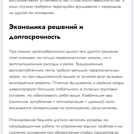
восстанавливают устойчивость без глобального вмешательства. В
иных случаях требуется перестройка фундамента с переходом
на другой тип основания.
Экономика решений и
долгосрочность
При оценке целесообразности одного или другого решения
стоит учитывать не только первоначальные затраты, но и
эксплуатационные расходы и риски. Традиционные
малозаглублённые ленты требуют меньших первоначальных
затрат, но при недостаточной защите от пучения могут вызывать
многократные ремонты. Плитные фундаменты и свайные опоры
демонстрируют большую стабильность в сложных грунтовых
условиях, но себестоимость работ выше. Комбинации мер
(частичное заглубление + теплоизоляция + дренаж) часто
оказываются оптимальными по соотношению цена/качество.
Планирование бюджета должно включать резервы на
непредвиденные работы по устранению водных проблем и на
усиление основания при обнаружении слабых горизонтов во