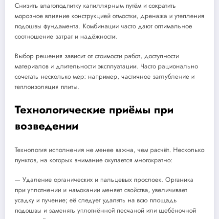
Снизить влагоподпитку капиллярным путём и сократить
морозное влияние конструкцией отмостки, дренажа и утепления
подошвы фундамента. Комбинации часто дают оптимальное
соотношение затрат и надёжности.
Выбор решения зависит от стоимости работ, доступности
материалов и длительности эксплуатации. Часто рационально
сочетать несколько мер: например, частичное заглубление и
теплоизоляция плиты.
Технологические приёмы при
возведении
Технология исполнения не менее важна, чем расчёт. Несколько
пунктов, на которых внимание окупается многократно:
— Удаление органических и пальцевых прослоек. Органика
при уплотнении и намокании меняет свойства, увеличивает
усадку и пучение; её следует удалять на всю площадь
подошвы и заменять уплотнённой песчаной или щебёночной