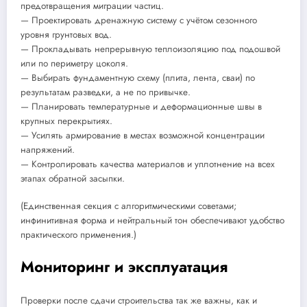
предотвращения миграции частиц.
— Проектировать дренажную систему с учётом сезонного
уровня грунтовых вод.
— Прокладывать непрерывную теплоизоляцию под подошвой
или по периметру цоколя.
— Выбирать фундаментную схему (плита, лента, сваи) по
результатам разведки, а не по привычке.
— Планировать температурные и деформационные швы в
крупных перекрытиях.
— Усилять армирование в местах возможной концентрации
напряжений.
— Контролировать качества материалов и уплотнение на всех
этапах обратной засыпки.
(Единственная секция с алгоритмическими советами;
инфинитивная форма и нейтральный тон обеспечивают удобство
практического применения.)
Мониторинг и эксплуатация
Проверки после сдачи строительства так же важны, как и