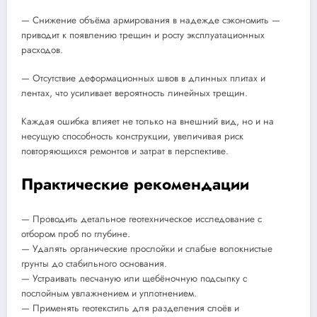
— Снижение объёма армирования в надежде сэкономить —
приводит к появлению трещин и росту эксплуатационных
расходов.
— Отсутствие деформационных швов в длинных плитах и
лентах, что усиливает вероятность линейных трещин.
Каждая ошибка влияет не только на внешний вид, но и на
несущую способность конструкции, увеличивая риск
повторяющихся ремонтов и затрат в перспективе.
Практические рекомендации
— Проводить детальное геотехническое исследование с
отбором проб по глубине.
— Удалять органические прослойки и слабые волокнистые
грунты до стабильного основания.
— Устраивать песчаную или щебёночную подсыпку с
послойным увлажнением и уплотнением.
— Применять геотекстиль для разделения слоёв и