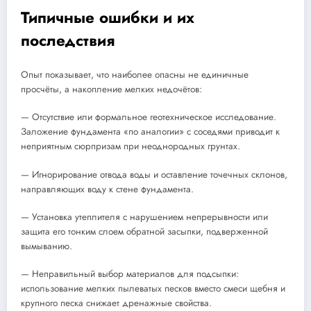
Типичные ошибки и их
последствия
Опыт показывает, что наиболее опасны не единичные
просчёты, а накопление мелких недочётов:
— Отсутствие или формальное геотехническое исследование.
Заложение фундамента «по аналогии» с соседями приводит к
неприятным сюрпризам при неоднородных грунтах.
— Игнорирование отвода воды и оставление точечных склонов,
направляющих воду к стене фундамента.
— Установка утеплителя с нарушением непрерывности или
защита его тонким слоем обратной засыпки, подверженной
вымыванию.
— Неправильный выбор материалов для подсыпки:
использование мелких пылеватых песков вместо смеси щебня и
крупного песка снижает дренажные свойства.