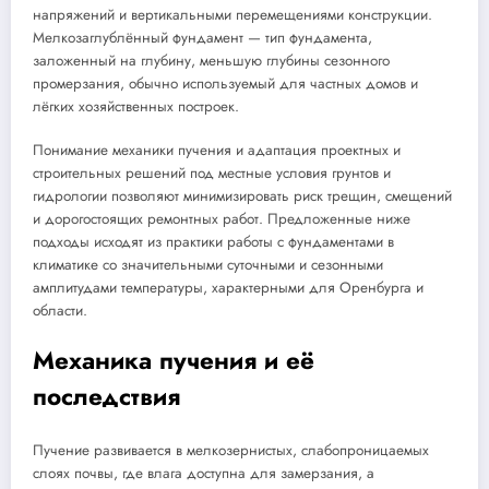
напряжений и вертикальными перемещениями конструкции.
Мелкозаглублённый фундамент — тип фундамента,
заложенный на глубину, меньшую глубины сезонного
промерзания, обычно используемый для частных домов и
лёгких хозяйственных построек.
Понимание механики пучения и адаптация проектных и
строительных решений под местные условия грунтов и
гидрологии позволяют минимизировать риск трещин, смещений
и дорогостоящих ремонтных работ. Предложенные ниже
подходы исходят из практики работы с фундаментами в
климатике со значительными суточными и сезонными
амплитудами температуры, характерными для Оренбурга и
области.
Механика пучения и её
последствия
Пучение развивается в мелкозернистых, слабопроницаемых
слоях почвы, где влага доступна для замерзания, а