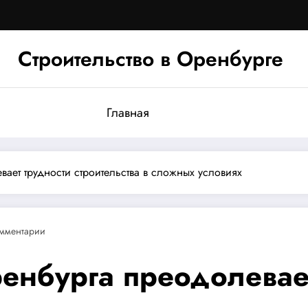
Строительство в Оренбурге
Главная
ает трудности строительства в сложных условиях
мментарии
енбурга преодолевает