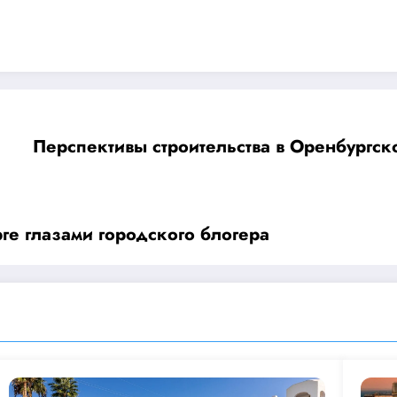
Перспективы строительства в Оренбургско
рге глазами городского блогера