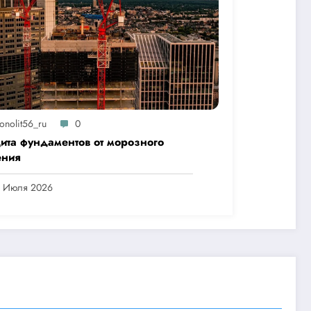
onolit56_ru
0
ита фундаментов от морозного
ения
5 Июля 2026