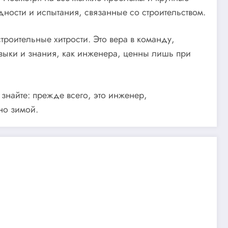
дности и испытания, связанные со строительством.
троительные хитрости. Это вера в команду,
авыки и знания, как инженера, ценны лишь при
 знайте: прежде всего, это инженер,
но зимой.