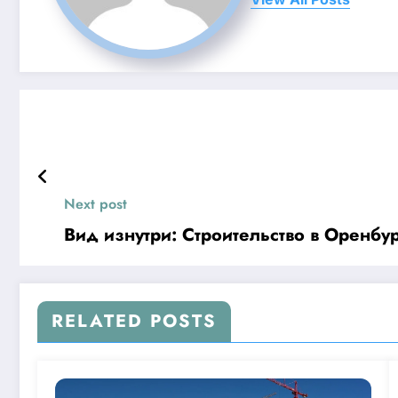
Next post
Вид изнутри: Строительство в Оренбу
RELATED POSTS