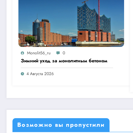
Monolit56_ru
0
Зимний уход за монолитным бетоном
4 Августа 2026
Возможно вы пропустили