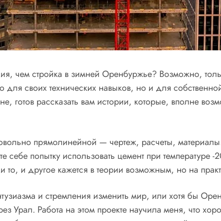
ения, чем стройка в зимней Оренбуржье? Возможно, тол
о для своих технических навыков, но и для собственной
не, готов рассказать вам истории, которые, вполне воз
овольно прямолинейной — чертеж, расчеты, материалы. 
 себе попытку использовать цемент при температуре -20
 и то, и другое кажется в теории возможным, но на пра
нтузиазма и стремления изменить мир, или хотя бы Оре
з Урал. Работа на этом проекте научила меня, что хоро