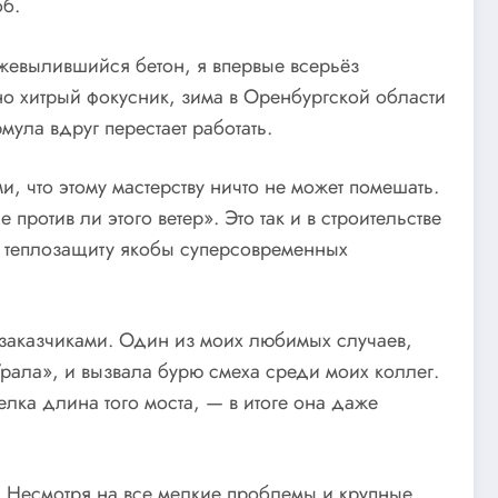
об.
ежевылившийся бетон, я впервые всерьёз
но хитрый фокусник, зима в Оренбургской области
мула вдруг перестает работать.
что этому мастерству ничто не может помешать.
ротив ли этого ветер». Это так и в строительстве
й теплозащиту якобы суперсовременных
 заказчиками. Один из моих любимых случаев,
Урала», и вызвала бурю смеха среди моих коллег.
лка длина того моста, — в итоге она даже
. Несмотря на все мелкие проблемы и крупные