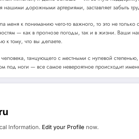
ся нашими дорожными артериями, заставляет забыть тру
 меня к пониманию чего-то важного, то это не только с
остям — как в прогнозе погоды, так и в жизни. Ваши н
 к тому, что вы делаете.
о человека, танцующего с местными с нулевой степенью,
том под ноги — все самое невероятное происходит имен
ru
cal Information.
Edit your Profile
now.