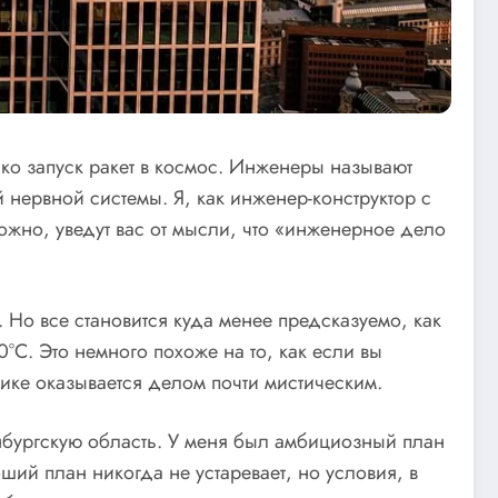
ько запуск ракет в космос. Инженеры называют
 нервной системы. Я, как инженер-конструктор с
можно, уведут вас от мысли, что «инженерное дело
Но все становится куда менее предсказуемо, как
°C. Это немного похоже на то, как если вы
ктике оказывается делом почти мистическим.
нбургскую область. У меня был амбициозный план
ший план никогда не устаревает, но условия, в