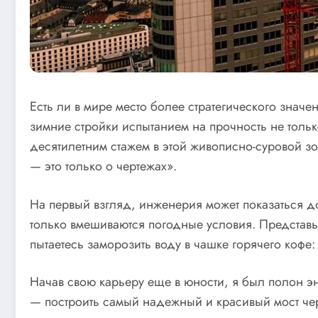
Есть ли в мире место более стратегического знач
зимние стройки испытанием на прочность не тольк
десятилетним стажем в этой живописно-суровой зо
— это только о чертежах».
На первый взгляд, инженерия может показаться д
только вмешиваются погодные условия. Представьте
пытаетесь заморозить воду в чашке горячего кофе:
Начав свою карьеру еще в юности, я был полон э
— построить самый надежный и красивый мост чере