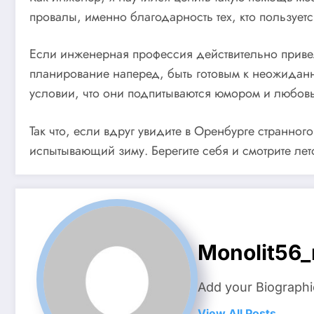
провалы, именно благодарность тех, кто пользует
Если инженерная профессия действительно привела
планирование наперед, быть готовым к неожиданн
условии, что они подпитываются юмором и любовью
Так что, если вдруг увидите в Оренбурге странног
испытывающий зиму. Берегите себя и смотрите ле
Monolit56_
Add your Biographi
View All Posts