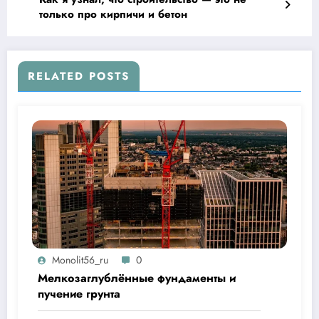
только про кирпичи и бетон
RELATED POSTS
Monolit56_ru
0
Мелкозаглублённые фундаменты и
пучение грунта