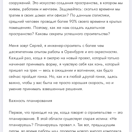
сооружений. Это искусство создания пространства, в котором мы
живем, работаем и мечтаем. Задумайтесь: сколько времени мы
тратим в своих домах или офисах? По данным статистики,
средний человек проводит более 90% своего времени в крытых
помещениях. Поэтому, как же нам создать идеальное
пространство? Каковы секреты успешного строительства?
Меня зовут Сергей, я инженер-строитель с более чем
десятилетним опытом работы в Оренбурге и его окрестностях.
Каждый раз, когда я смотрю на новый проект, который только
начинает принимать форму, я чувствую себя как конь, который
пришел на трек — весь в ожидании и волнении, как будто
сейчас пройдет гонка. Но, как и в любой другой гонке, здесь
важно, чтобы у вас была не просто хорошая скорость, но и
умение принимать взвешенные решения.
Важность планирования
Первое, что приходит на ум, когда говорят о строительстве — это
планирование. В этой области существует старая истина: «Не
планируешь? Планируешь провал.». Так вот, предыдущим
летом, во время работы над проектом нового жилого комплекса,