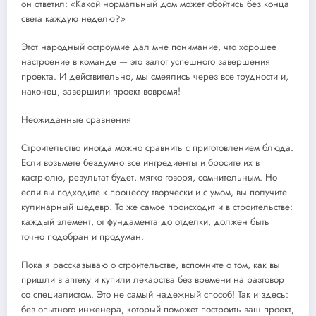
он ответил: «Какой нормальный дом может обойтись без конца
света каждую неделю?»
Этот народный остроумие дал мне понимание, что хорошее
настроение в команде — это залог успешного завершения
проекта. И действительно, мы смеялись через все трудности и,
наконец, завершили проект вовремя!
Неожиданные сравнения
Строительство иногда можно сравнить с приготовлением блюда.
Если возьмете бездумно все ингредиенты и бросите их в
кастрюлю, результат будет, мягко говоря, сомнительным. Но
если вы подходите к процессу творчески и с умом, вы получите
кулинарный шедевр. То же самое происходит и в строительстве:
каждый элемент, от фундамента до отделки, должен быть
точно подобран и продуман.
Пока я рассказываю о строительстве, вспомните о том, как вы
пришли в аптеку и купили лекарства без времени на разговор
со специалистом. Это не самый надежный способ! Так и здесь:
без опытного инженера, который поможет построить ваш проект,