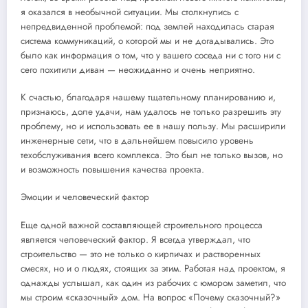
я оказался в необычной ситуации. Мы столкнулись с
непредвиденной проблемой: под землей находилась старая
система коммуникаций, о которой мы и не догадывались. Это
было как информация о том, что у вашего соседа ни с того ни с
сего похитили диван — неожиданно и очень неприятно.
К счастью, благодаря нашему тщательному планированию и,
признаюсь, доле удачи, нам удалось не только разрешить эту
проблему, но и использовать ее в нашу пользу. Мы расширили
инженерные сети, что в дальнейшем повысило уровень
техобслуживания всего комплекса. Это был не только вызов, но
и возможность повышения качества проекта.
Эмоции и человеческий фактор
Еще одной важной составляющей строительного процесса
является человеческий фактор. Я всегда утверждал, что
строительство — это не только о кирпичах и растворенных
смесях, но и о людях, стоящих за этим. Работая над проектом, я
однажды услышал, как один из рабочих с юмором заметил, что
мы строим «сказочный» дом. На вопрос «Почему сказочный?»