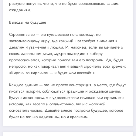
рискуете получить что-то, что не будет соответствовать вашим
ожиданиям.
Выводы на будущее
Строительство — это путешествие по сложному, но
захватывающему миру, где каждый шаг требует внимания к
деталям и уважения к людям. И, наконец, если вы мечтаете о
своем идеальном доме, мудро подходите к выбору
профессионалов, которые помогут вам его построить. Да, будет
непросто, но как говаривал величайший строитель всех времен:
«Кирпич за кирпичом — и будет дом восстаёт!»
Каждое здание — это не просто конструкция, а место, где будут
писаться истории, соблюдаться традиции и рождаться мечты.
Будучи инженером, я с удовольствием помогаю вам строить эти
истории, как весело и оптимистично, так и с должной
основательностью. Давайте вместе построим будущее, которое
будет не только надежным, но и красивым.