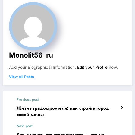
Monolit56_ru
Add your Biographical Information.
Edit your Profile
now.
View All Posts
Previous post
Жизнь градостроителя: как строить город
своей мечты
Next post
Как я узнал, что строительство — это не