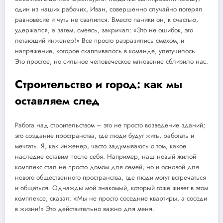
один из наших рабочих, Иван, совершенно случайно потерял
равновесие и чуть не свалился. Вместо паники он, к счастью,
удержался, а затем, смеясь, закричал: «Это не ошибок, это
летающий инженер!» Все просто разразились смехом, и
напряжение, которое скапливалось в команде, улетучилось.
Это простое, но сильное человеческое мгновение сблизило нас.
Строительство и город: как мы
оставляем след
Работа над строительством – это не просто возведение зданий;
это создание пространства, где люди будут жить, работать и
мечтать. Я, как инженер, часто задумываюсь о том, какое
наследие оставим после себя. Например, наш новый жилой
комплекс стал не просто домом для семей, но и основой для
нового общественного пространства, где люди могут встречаться
и общаться. Однажды мой знакомый, который тоже живет в этом
комплексе, сказал: «Мы не просто соседние квартиры, а соседи
в жизни!» Это действительно важно для меня.