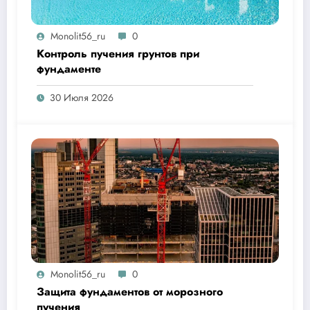
Monolit56_ru
0
Контроль пучения грунтов при
фундаменте
30 Июля 2026
Monolit56_ru
0
Защита фундаментов от морозного
пучения