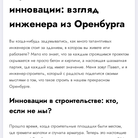
инновации: взгляд
инженера из Оренбурга
Вы когда-нибудь задумывались, как много талантливых
инженеров стоит за зданием, в котором вы живете или
работаете? Мало кто знает, что за каждым строящимся проектом
скрывается не просто бетон и кирпичи, а настоящая шахматная
партия, где каждый ход имеет значение. Меня зовут Павел, и я
инженер-строитель, который c радостью поделится своими
мыслями о том, что такое строить в нашем прекрасном
Оренбурге.
Инновации в строительстве: кто,
если не мы?
Прошло время, когда строительные площадки были местом,
где гремели молотки и стучала арматура. Теперь это настоящие