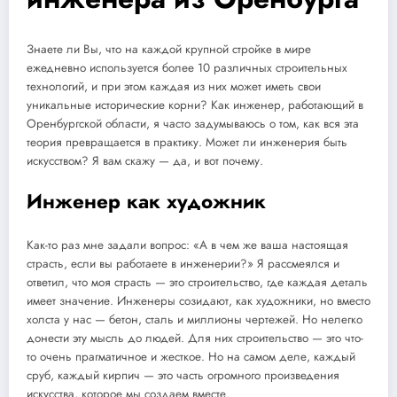
Знаете ли Вы, что на каждой крупной стройке в мире
ежедневно используется более 10 различных строительных
технологий, и при этом каждая из них может иметь свои
уникальные исторические корни? Как инженер, работающий в
Оренбургской области, я часто задумываюсь о том, как вся эта
теория превращается в практику. Может ли инженерия быть
искусством? Я вам скажу — да, и вот почему.
Инженер как художник
Как-то раз мне задали вопрос: «А в чем же ваша настоящая
страсть, если вы работаете в инженерии?» Я рассмеялся и
ответил, что моя страсть — это строительство, где каждая деталь
имеет значение. Инженеры созидают, как художники, но вместо
холста у нас — бетон, сталь и миллионы чертежей. Но нелегко
донести эту мысль до людей. Для них строительство — это что-
то очень прагматичное и жесткое. Но на самом деле, каждый
сруб, каждый кирпич — это часть огромного произведения
искусства, которое мы создаем вместе.