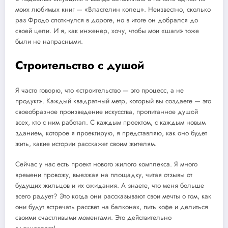
моих любимых книг — «Властелин колец». Неизвестно, сколько
раз Фродо споткнулся в дороге, но в итоге он добрался до
своей цели. И я, как инженер, хочу, чтобы мои «шаги» тоже
были не напрасными.
Строительство с душой
Я часто говорю, что «строительство — это процесс, а не
продукт». Каждый квадратный метр, который вы создаете — это
своеобразное произведение искусства, пропитанное душой
всех, кто с ним работал. С каждым проектом, с каждым новым
зданием, которое я проектирую, я представляю, как оно будет
жить, какие истории расскажет своим жителям.
Сейчас у нас есть проект нового жилого комплекса. Я много
времени провожу, выезжая на площадку, читая отзывы от
будущих жильцов и их ожидания. А знаете, что меня больше
всего радует? Это когда они рассказывают свои мечты о том, как
они будут встречать рассвет на балконах, пить кофе и делиться
своими счастливыми моментами. Это действительно