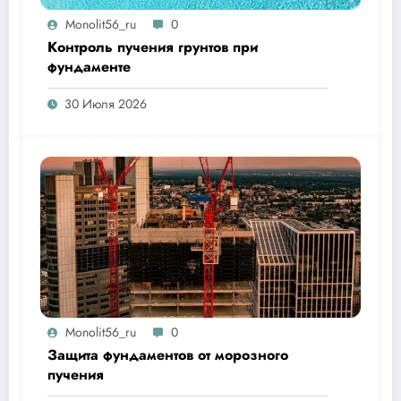
Monolit56_ru
0
Контроль пучения грунтов при
фундаменте
30 Июля 2026
Monolit56_ru
0
Защита фундаментов от морозного
пучения