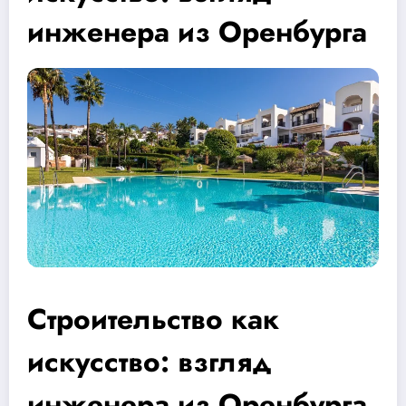
инженера из Оренбурга
Строительство как
искусство: взгляд
инженера из Оренбурга