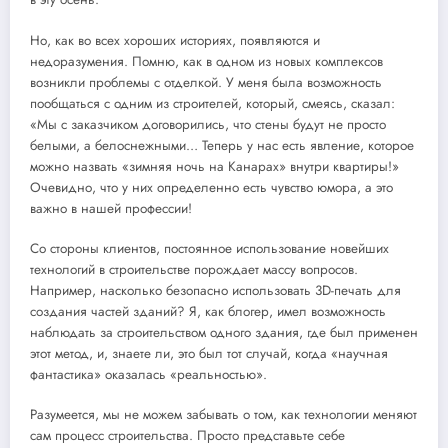
Но, как во всех хороших историях, появляются и
недоразумения. Помню, как в одном из новых комплексов
возникли проблемы с отделкой. У меня была возможность
пообщаться с одним из строителей, который, смеясь, сказал:
«Мы с заказчиком договорились, что стены будут не просто
белыми, а белоснежными… Теперь у нас есть явление, которое
можно назвать «зимняя ночь на Канарах» внутри квартиры!»
Очевидно, что у них определенно есть чувство юмора, а это
важно в нашей профессии!
Со стороны клиентов, постоянное использование новейших
технологий в строительстве порождает массу вопросов.
Например, насколько безопасно использовать 3D-печать для
создания частей зданий? Я, как блогер, имел возможность
наблюдать за строительством одного здания, где был применен
этот метод, и, знаете ли, это был тот случай, когда «научная
фантастика» оказалась «реальностью».
Разумеется, мы не можем забывать о том, как технологии меняют
сам процесс строительства. Просто представьте себе