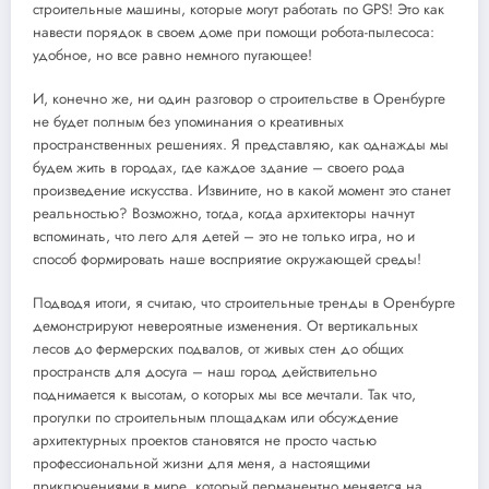
строительные машины, которые могут работать по GPS! Это как
навести порядок в своем доме при помощи робота-пылесоса:
удобное, но все равно немного пугающее!
И, конечно же, ни один разговор о строительстве в Оренбурге
не будет полным без упоминания о креативных
пространственных решениях. Я представляю, как однажды мы
будем жить в городах, где каждое здание – своего рода
произведение искусства. Извините, но в какой момент это станет
реальностью? Возможно, тогда, когда архитекторы начнут
вспоминать, что лего для детей – это не только игра, но и
способ формировать наше восприятие окружающей среды!
Подводя итоги, я считаю, что строительные тренды в Оренбурге
демонстрируют невероятные изменения. От вертикальных
лесов до фермерских подвалов, от живых стен до общих
пространств для досуга – наш город действительно
поднимается к высотам, о которых мы все мечтали. Так что,
прогулки по строительным площадкам или обсуждение
архитектурных проектов становятся не просто частью
профессиональной жизни для меня, а настоящими
приключениями в мире, который перманентно меняется на