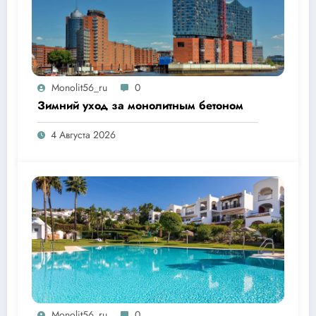
Monolit56_ru
0
Зимний уход за монолитным бетоном
4 Августа 2026
Monolit56_ru
0