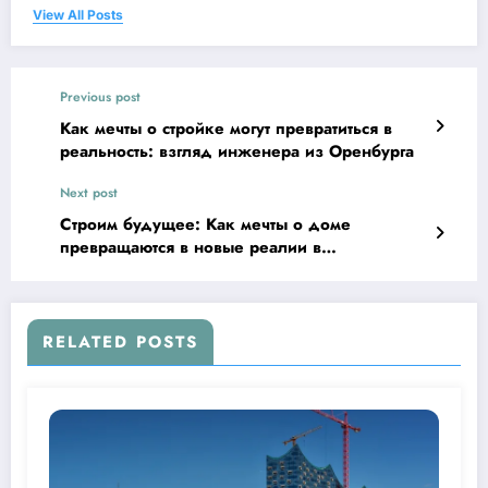
View All Posts
Previous post
Как мечты о стройке могут превратиться в
реальность: взгляд инженера из Оренбурга
Next post
Строим будущее: Как мечты о доме
превращаются в новые реалии в
Оренбургской области
RELATED POSTS