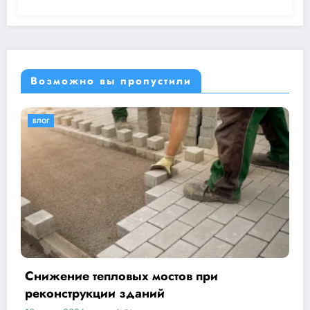
Возможно вы пропустили
БЛОГ
ов при
Фундаменты на пучинистых