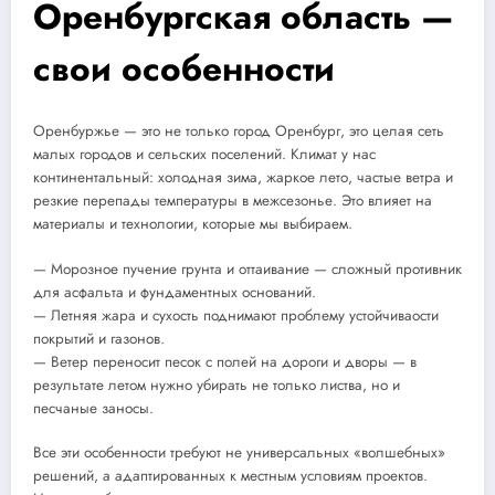
Оренбургская область —
свои особенности
Оренбуржье — это не только город Оренбург, это целая сеть
малых городов и сельских поселений. Климат у нас
континентальный: холодная зима, жаркое лето, частые ветра и
резкие перепады температуры в межсезонье. Это влияет на
материалы и технологии, которые мы выбираем.
— Морозное пучение грунта и оттаивание — сложный противник
для асфальта и фундаментных оснований.
— Летняя жара и сухость поднимают проблему устойчиваости
покрытий и газонов.
— Ветер переносит песок с полей на дороги и дворы — в
результате летом нужно убирать не только листва, но и
песчаные заносы.
Все эти особенности требуют не универсальных «волшебных»
решений, а адаптированных к местным условиям проектов.