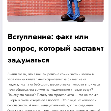
Вступление: факт или
вопрос, который заставит
задуматься
Знали ли вы, что в нашем регионе самый частый звонок в
управлении капитального строительства бывает не от
подрядчика, а от бабушки с шестого этажа, которая в три часа
ночи обнаружила в луже на подоконнике «новую реку»?
Почему это важно? Потому что строительство — это не только
цифры в смете и чертежи в проекте. Это люди, их комфорт и
безопасность. А наш, муниципальный, долг — соединить
бумажную реальность с реальностью двора, улицы и детской