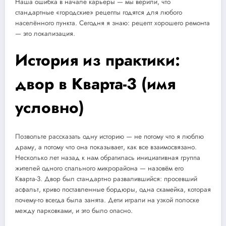
Наша ошибка в начале карьеры — мы верили, что
стандартные «городские» рецепты годятся для любого
населённого пункта. Сегодня я знаю: рецепт хорошего ремонта
— это локализация.
История из практики:
двор в Кварта-3 (имя
условно)
Позвольте рассказать одну историю — не потому что я люблю
драму, а потому что она показывает, как все взаимосвязано.
Несколько лет назад к нам обратилась инициативная группа
жителей одного спального микрорайона — назовём его
Кварта-3. Двор был стандартно развалившийся: просевший
асфальт, криво поставленные бордюры, одна скамейка, которая
почему-то всегда была занята. Дети играли на узкой полоске
между парковками, и это было опасно.