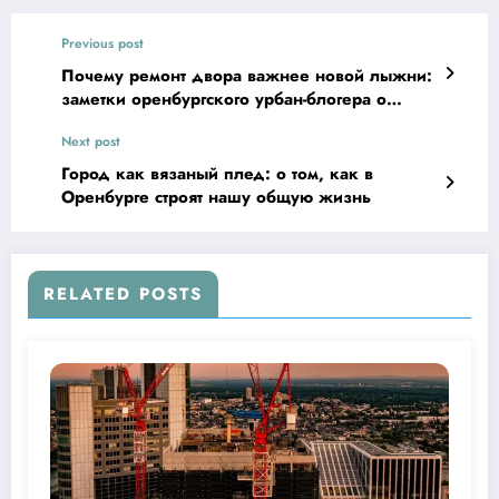
Previous post
Почему ремонт двора важнее новой лыжни:
заметки оренбургского урбан-блогера о
строительстве, людях и уюте
Next post
Город как вязаный плед: о том, как в
Оренбурге строят нашу общую жизнь
RELATED POSTS