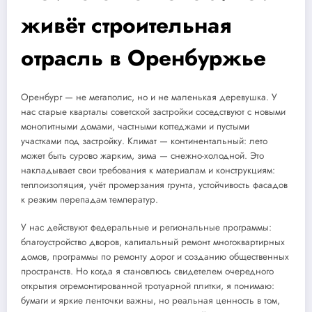
живёт строительная
отрасль в Оренбуржье
Оренбург — не мегаполис, но и не маленькая деревушка. У
нас старые кварталы советской застройки соседствуют с новыми
монолитными домами, частными коттеджами и пустыми
участками под застройку. Климат — континентальный: лето
может быть сурово жарким, зима — снежно-холодной. Это
накладывает свои требования к материалам и конструкциям:
теплоизоляция, учёт промерзания грунта, устойчивость фасадов
к резким перепадам температур.
У нас действуют федеральные и региональные программы:
благоустройство дворов, капитальный ремонт многоквартирных
домов, программы по ремонту дорог и созданию общественных
пространств. Но когда я становлюсь свидетелем очередного
открытия отремонтированной тротуарной плитки, я понимаю:
бумаги и яркие ленточки важны, но реальная ценность в том,