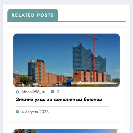
про людей
RELATED POSTS
Monolit56_ru
0
Зимний уход за монолитным бетоном
4 Августа 2026