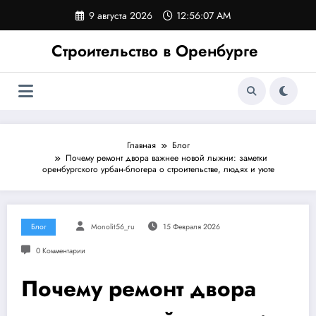
Перейти
9 августа 2026
12:56:07 AM
к
содержимому
Строительство в Оренбурге
Главная
Блог
Почему ремонт двора важнее новой лыжни: заметки
оренбургского урбан-блогера о строительстве, людях и уюте
Блог
Monolit56_ru
15 Февраля 2026
0 Комментарии
Почему ремонт двора