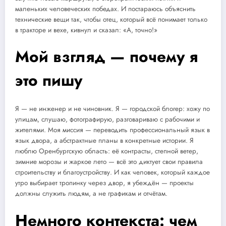
маленьких человеческих победах. И постараюсь объяснить
технические вещи так, чтобы отец, который всё понимает только
в тракторе и вехе, кивнул и сказал: «А, точно!»
Мой взгляд — почему я
это пишу
Я — не инженер и не чиновник. Я — городской блогер: хожу по
улицам, слушаю, фотографирую, разговариваю с рабочими и
жителями. Моя миссия — переводить профессиональный язык в
язык двора, а абстрактные планы в конкретные истории. Я
люблю Оренбургскую область: её контрасты, степной ветер,
зимние морозы и жаркое лето — всё это диктует свои правила
строительству и благоустройству. И как человек, который каждое
утро выбирает тропинку через двор, я убеждён — проекты
должны служить людям, а не графикам и отчётам.
Немного контекста: чем